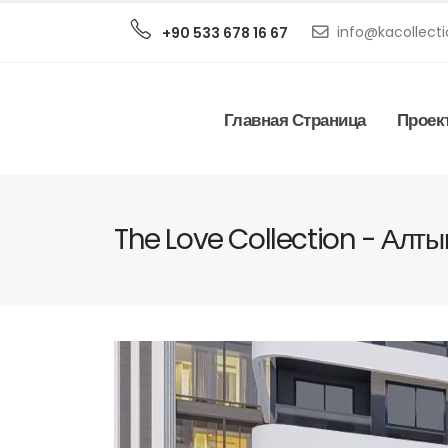
info@kacollecti
+90 533 678 16 67
Главная Страница
Проек
The Love Collection - Алт