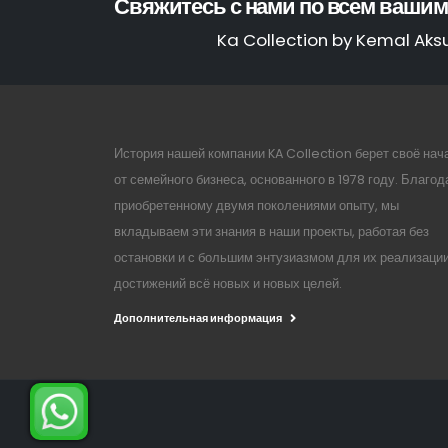
Свяжитесь с нами по всем вашим
Ka Collection by Kemal Aks
История нашей компании KA Collection берет своё нач
от семейного бизнеса, основанного в 1978 году. Благод
приобретенному двумя поколениями опыту, мы
вкладываем эти знания в наши проекты, работая без
остановки и с большим энтузиазмом для их реализации
достижений всё новых и новых целей.
Дополнительная информация