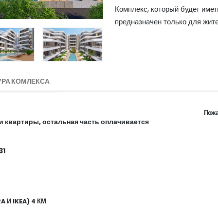
Комплекс, который будет имет
предназначен только для жите
УРА КОМЛЕКСА
Пожа
и квартиры, остальная часть оплачивается
31
 И IKEA) 4 КМ