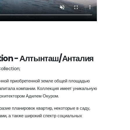
tion - Алтынташ/Анталия
ollection;
енной приобретенной земле общей площадью
 капитала компании. Коллекция имеет уникальную
архитектором Адилем Окуром.
азие планировок квартир, некоторые в саду,
ами, а также широкий спектр социальных