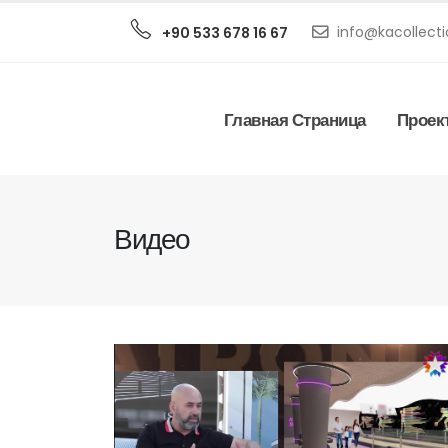
info@kacollecti
+90 533 678 16 67
Главная Страница
Проек
Видео