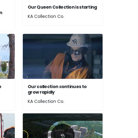
Our Queen Collection is starting
on
KA Collection Co.
e
Our collection continues to
grow rapidly
KA Collection Co.