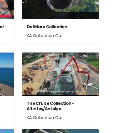
ct
Del Mare Collection
KA Collection Co.
The Cruise Collection -
Altıntaş/Antalya
KA Collection Co.