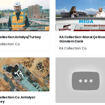
ollection Antalya/Turkey
KA Collection-Meral Çetiner 
Gündem Canlı
ollection Co.
KA Collection Co.
ollection Co. Antalya I
key