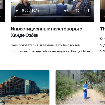
Инвестиционные переговоры с
Th
Ханде Озбек
Кол
вид
Наш основатель г-н Кемаль Аксу был гостем
в л
программы "Беседы об инвестициях с Ханде Озбек".