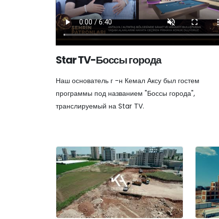
Star TV-Боссы города
Наш основатель г -н Кемал Аксу был гостем
программы под названием "Боссы города",
транслируемый на Star TV.