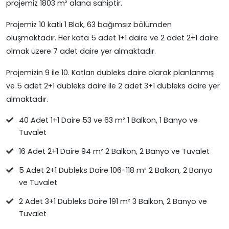
projemiz 1803 m² alana sahiptir.
Projemiz 10 katlı 1 Blok, 63 bağımsız bölümden
oluşmaktadır. Her kata 5 adet 1+1 daire ve 2 adet 2+1 daire
olmak üzere 7 adet daire yer almaktadır.
Projemizin 9 ile 10. Katları dubleks daire olarak planlanmış
ve 5 adet 2+1 dubleks daire ile 2 adet 3+1 dubleks daire yer
almaktadır.
40 Adet 1+1 Daire 53 ve 63 m² 1 Balkon, 1 Banyo ve
Tuvalet
16 Adet 2+1 Daire 94 m² 2 Balkon, 2 Banyo ve Tuvalet
5 Adet 2+1 Dubleks Daire 106-118 m² 2 Balkon, 2 Banyo
ve Tuvalet
2 Adet 3+1 Dubleks Daire 191 m² 3 Balkon, 2 Banyo ve
Tuvalet