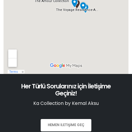
Her Türlü Sorularınız için İletişime
Geçiniz!
Ka Collection by Kemal Aksu
HEMEN İLETIŞIME GEÇ