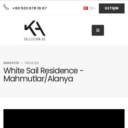
+90 533 678 16 67
İLETİŞİM
TR
ANASAYFA
PROJELER
White Sail Residence -
Mahmutlar/Alanya